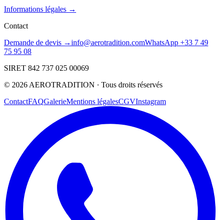
Informations légales →
Contact
Demande de devis →
info@aerotradition.com
WhatsApp +33 7 49
75 95 08
SIRET 842 737 025 00069
©
2026
AEROTRADITION ·
Tous droits réservés
Contact
FAQ
Galerie
Mentions légales
CGV
Instagram