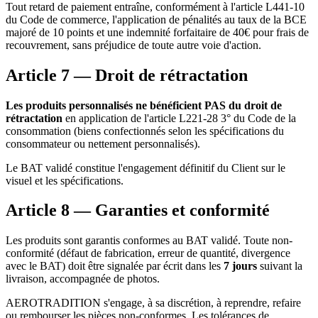
Tout retard de paiement entraîne, conformément à l'article L441-10
du Code de commerce, l'application de pénalités au taux de la BCE
majoré de 10 points et une indemnité forfaitaire de 40€ pour frais de
recouvrement, sans préjudice de toute autre voie d'action.
Article 7 — Droit de rétractation
Les produits personnalisés ne bénéficient PAS du droit de
rétractation
en application de l'article L221-28 3° du Code de la
consommation (biens confectionnés selon les spécifications du
consommateur ou nettement personnalisés).
Le BAT validé constitue l'engagement définitif du Client sur le
visuel et les spécifications.
Article 8 — Garanties et conformité
Les produits sont garantis conformes au BAT validé. Toute non-
conformité (défaut de fabrication, erreur de quantité, divergence
avec le BAT) doit être signalée par écrit dans les
7 jours
suivant la
livraison, accompagnée de photos.
AEROTRADITION s'engage, à sa discrétion, à reprendre, refaire
ou rembourser les pièces non-conformes. Les tolérances de