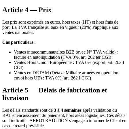
Article 4 — Prix
Les prix sont exprimés en euros, hors taxes (HT) et hors frais de
port. La TVA française au taux en vigueur (20%) s'applique aux
ventes nationales.
Cas particuliers :
Ventes intracommunautaires B2B (avec N° TVA valide) :
facture en autoliquidation (TVA 0%, art. 262 ter CGI)
Ventes Hors Union Européenne : TVA 0% (export, art. 262.I
CGI)
Ventes en DETAM (Détaxe Militaire armées en opération,
envoi hors UE) : TVA 0% (art. 262 I CGI)
Article 5 — Délais de fabrication et
livraison
Les délais standards sont de
3 à 4 semaines
après validation du
BAT et encaissement du paiement, hors aléas logistiques. Ces délais
sont indicatifs. AEROTRADITION s'engage à informer le Client en
cas de retard prévisible.