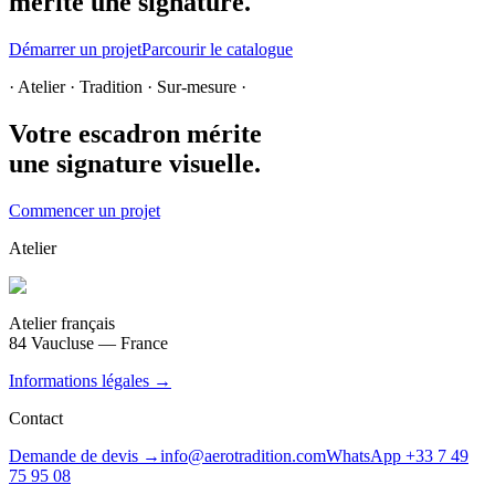
mérite une signature.
Démarrer un projet
Parcourir le catalogue
· Atelier · Tradition · Sur-mesure ·
Votre escadron mérite
une signature visuelle.
Commencer un projet
Atelier
Atelier français
84 Vaucluse — France
Informations légales →
Contact
Demande de devis →
info@aerotradition.com
WhatsApp +33 7 49
75 95 08