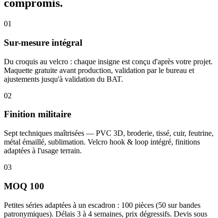
compromis.
01
Sur-mesure intégral
Du croquis au velcro : chaque insigne est conçu d'après votre projet.
Maquette gratuite avant production, validation par le bureau et
ajustements jusqu'à validation du BAT.
02
Finition militaire
Sept techniques maîtrisées — PVC 3D, broderie, tissé, cuir, feutrine,
métal émaillé, sublimation. Velcro hook & loop intégré, finitions
adaptées à l'usage terrain.
03
MOQ 100
Petites séries adaptées à un escadron : 100 pièces (50 sur bandes
patronymiques). Délais 3 à 4 semaines, prix dégressifs. Devis sous