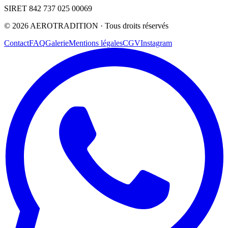
SIRET 842 737 025 00069
©
2026
AEROTRADITION ·
Tous droits réservés
Contact
FAQ
Galerie
Mentions légales
CGV
Instagram