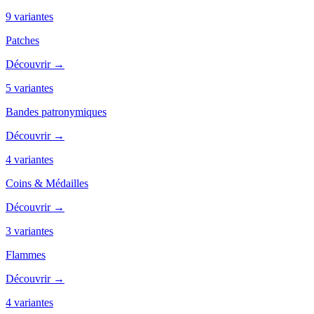
9
variantes
Patches
Découvrir →
5
variantes
Bandes patronymiques
Découvrir →
4
variantes
Coins & Médailles
Découvrir →
3
variantes
Flammes
Découvrir →
4
variantes