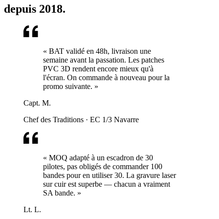
depuis 2018.
« BAT validé en 48h, livraison une
semaine avant la passation. Les patches
PVC 3D rendent encore mieux qu'à
l'écran. On commande à nouveau pour la
promo suivante. »
Capt. M.
Chef des Traditions
·
EC 1/3 Navarre
« MOQ adapté à un escadron de 30
pilotes, pas obligés de commander 100
bandes pour en utiliser 30. La gravure laser
sur cuir est superbe — chacun a vraiment
SA bande. »
Lt. L.