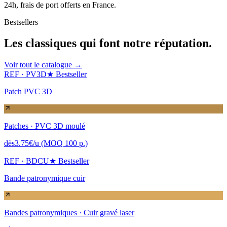
24h, frais de port offerts en France.
Bestsellers
Les classiques
qui font notre réputation.
Voir tout le catalogue →
REF ·
PV3D
★ Bestseller
Patch PVC 3D
Patches
·
PVC 3D moulé
dès
3.75
€
/u (MOQ 100 p.)
REF ·
BDCU
★ Bestseller
Bande patronymique cuir
Bandes patronymiques
·
Cuir gravé laser