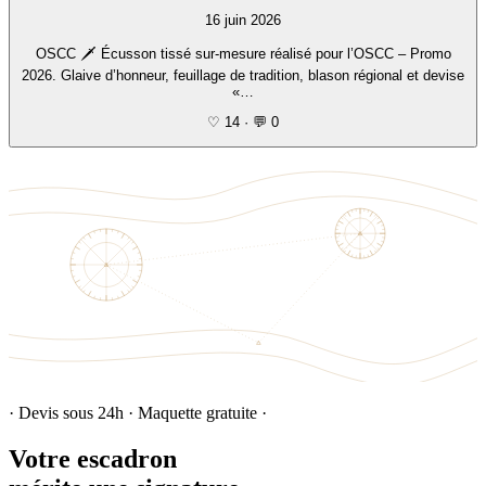
16 juin 2026
OSCC 🗡️ Écusson tissé sur-mesure réalisé pour l’OSCC – Promo
2026. Glaive d’honneur, feuillage de tradition, blason régional et devise
«…
♡ 14
·
💬 0
· Devis sous 24h · Maquette gratuite ·
Votre escadron