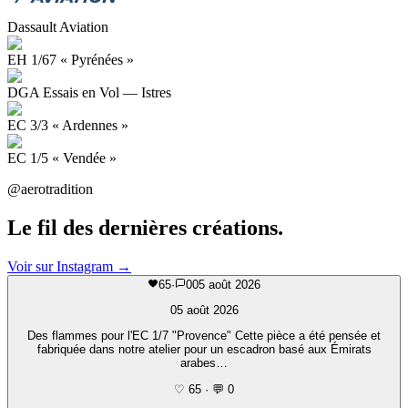
Dassault Aviation
EH 1/67 « Pyrénées »
DGA Essais en Vol — Istres
EC 3/3 « Ardennes »
EC 1/5 « Vendée »
@aerotradition
Le fil
des dernières créations.
Voir sur Instagram →
65
·
0
05 août 2026
05 août 2026
Des flammes pour l'EC 1/7 "Provence" Cette pièce a été pensée et
fabriquée dans notre atelier pour un escadron basé aux Émirats
arabes…
♡ 65
·
💬 0