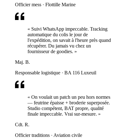
Officier mess
·
Flottille Marine
« Suivi WhatsApp impeccable. Tracking
automatique du colis le jour de
l'expédition, on savait à l'heure près quand
récupérer. Du jamais vu chez un
fournisseur de goodies. »
Maj. B.
Responsable logistique
·
BA 116 Luxeuil
« On voulait un patch un peu hors normes
— feutrine épaisse + broderie superposée.
Studio compétent, BAT propre, qualité
finale impeccable. Vrai sur-mesure. »
Cdt. R.
Officier traditions
·
Aviation civile