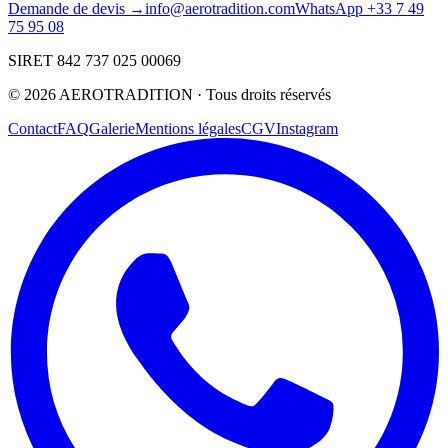
Demande de devis →
info@aerotradition.com
WhatsApp +33 7 49
75 95 08
SIRET 842 737 025 00069
©
2026
AEROTRADITION ·
Tous droits réservés
Contact
FAQ
Galerie
Mentions légales
CGV
Instagram