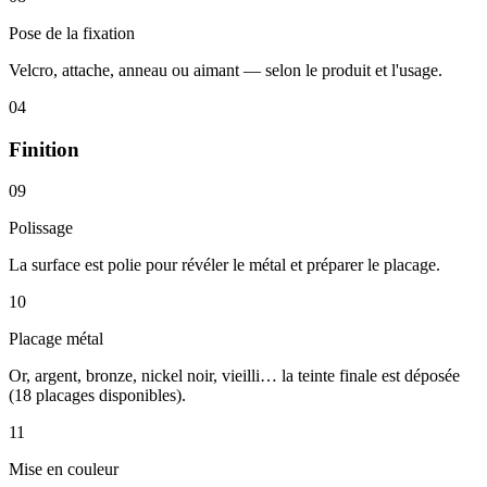
Pose de la fixation
Velcro, attache, anneau ou aimant — selon le produit et l'usage.
04
Finition
09
Polissage
La surface est polie pour révéler le métal et préparer le placage.
10
Placage métal
Or, argent, bronze, nickel noir, vieilli… la teinte finale est déposée
(18 placages disponibles).
11
Mise en couleur