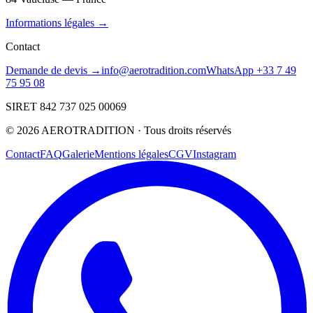
Informations légales →
Contact
Demande de devis →
info@aerotradition.com
WhatsApp +33 7 49
75 95 08
SIRET 842 737 025 00069
©
2026
AEROTRADITION ·
Tous droits réservés
Contact
FAQ
Galerie
Mentions légales
CGV
Instagram