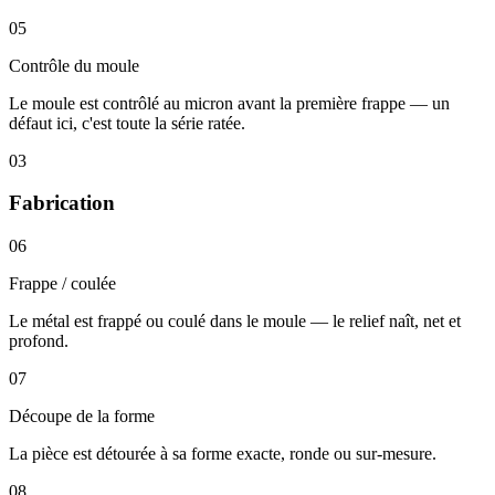
05
Contrôle du moule
Le moule est contrôlé au micron avant la première frappe — un
défaut ici, c'est toute la série ratée.
03
Fabrication
06
Frappe / coulée
Le métal est frappé ou coulé dans le moule — le relief naît, net et
profond.
07
Découpe de la forme
La pièce est détourée à sa forme exacte, ronde ou sur-mesure.
08