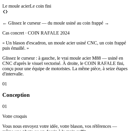
Le moule acier
Le coin fini
← Glissez le curseur — du moule usiné au coin frappé →
Cas concret · COIN RAFALE 2024
« Un blason d'escadron, un moule acier usiné CNC, un coin frappé
puis émaillé. »
Glissez le curseur : à gauche, le vrai moule acier M88 — usiné en
CNC d'après le visuel vectorisé. À droite, le COIN RAFALE fini,
conçu pour une équipe de motoristes. La même pièce, à seize étapes
d'intervalle.
01
Conception
01
Votre croquis
Vous nous envoyez votre idée, votre blason, vos références —