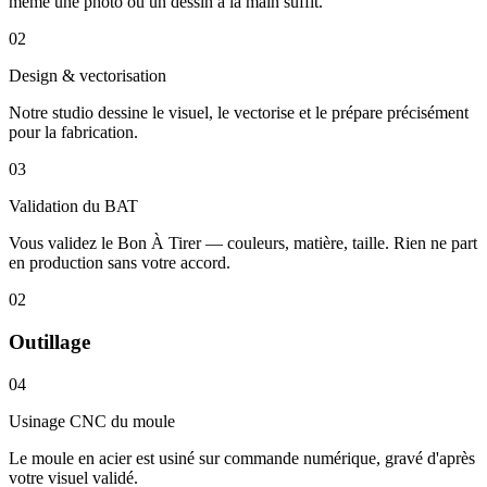
même une photo ou un dessin à la main suffit.
02
Design & vectorisation
Notre studio dessine le visuel, le vectorise et le prépare précisément
pour la fabrication.
03
Validation du BAT
Vous validez le Bon À Tirer — couleurs, matière, taille. Rien ne part
en production sans votre accord.
02
Outillage
04
Usinage CNC du moule
Le moule en acier est usiné sur commande numérique, gravé d'après
votre visuel validé.