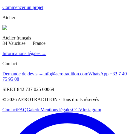
Commencer un projet
Atelier
Atelier français
84 Vaucluse — France
Informations légales →
Contact
Demande de devis →
info@aerotradition.com
WhatsApp +33 7 49
75 95 08
SIRET 842 737 025 00069
©
2026
AEROTRADITION ·
Tous droits réservés
Contact
FAQ
Galerie
Mentions légales
CGV
Instagram