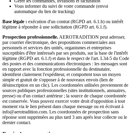
Gérer les commandes, livraisons et facturation
Vous informer du suivi de votre commande (envoi
automatique du lien de tracking)
Base légale :
exécution d'un contrat (RGPD art. 6.1.b) ou intérêt
légitime à répondre à une sollicitation (RGPD art. 6.1.f).
Prospection professionnelle.
AEROTRADITION peut adresser,
par courrier électronique, des propositions commerciales aux
personnels et services des unités, organismes et entreprises
susceptibles d'être intéressés par ses produits, sur la base de l'intérêt
légitime (RGPD art. 6.1.f) et dans le respect de l'art. L34-5 du Code
des postes et des communications électroniques : les messages sont
en rapport avec la fonction professionnelle du destinataire,
identifient clairement l'expéditeur, et comportent tous un moyen
simple et gratuit de s'opposer à de nouveaux envois (lien de
désinscription en un clic). Les coordonnées utilisées proviennent de
sources publiques professionnelles (sites institutionnels, annuaires,
presse) ou d'un contact antérieur ; la source de chaque coordonnée
est conservée. Vous pouvez exercer votre droit d'opposition à tout
moment via le lien présent dans chaque message ou en écrivant à
info@aerotradition.com. Les coordonnées de prospection sans
réponse sont supprimées au plus tard 3 ans après leur collecte ou le
dernier contact.