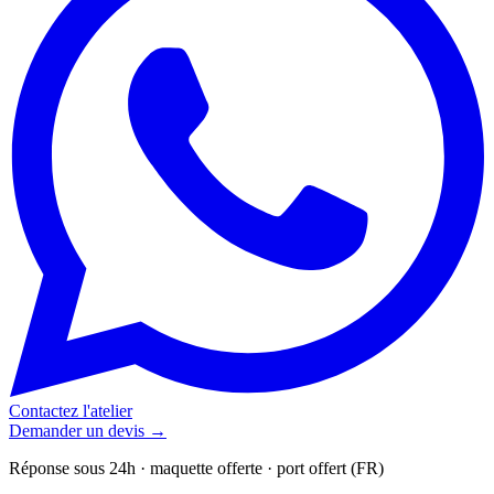
Contactez l'atelier
Demander un devis →
Réponse sous 24h · maquette offerte · port offert (FR)