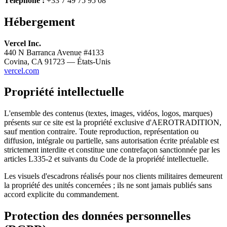
Téléphone :
+33 7 49 75 95 08
Hébergement
Vercel Inc.
440 N Barranca Avenue #4133
Covina, CA 91723 — États-Unis
vercel.com
Propriété intellectuelle
L'ensemble des contenus (textes, images, vidéos, logos, marques)
présents sur ce site est la propriété exclusive d'AEROTRADITION,
sauf mention contraire. Toute reproduction, représentation ou
diffusion, intégrale ou partielle, sans autorisation écrite préalable est
strictement interdite et constitue une contrefaçon sanctionnée par les
articles L335-2 et suivants du Code de la propriété intellectuelle.
Les visuels d'escadrons réalisés pour nos clients militaires demeurent
la propriété des unités concernées ; ils ne sont jamais publiés sans
accord explicite du commandement.
Protection des données personnelles