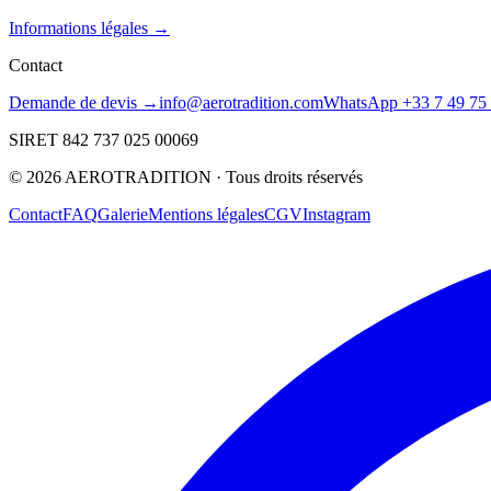
Informations légales →
Contact
Demande de devis →
info@aerotradition.com
WhatsApp +33 7 49 75 
SIRET 842 737 025 00069
©
2026
AEROTRADITION ·
Tous droits réservés
Contact
FAQ
Galerie
Mentions légales
CGV
Instagram