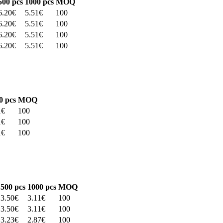
500
pcs
1000
pcs
MOQ
6.20
€
5.51
€
100
6.20
€
5.51
€
100
6.20
€
5.51
€
100
6.20
€
5.51
€
100
0
pcs
MOQ
1
€
100
1
€
100
1
€
100
500
pcs
1000
pcs
MOQ
3.50
€
3.11
€
100
3.50
€
3.11
€
100
3.23
€
2.87
€
100