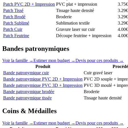
Patch PVC 2D + Impression
PVC plat + impression
3.75
€
Patch Tissé
Tissage haute densité
3.29
€
Patch Brodé
Broderie
3.29
€
Patch Sublimé
Sublimation textile
3.29
€
Patch Cuir
Gravure laser sur cuir
4.00
€
Patch Feutrine
Découpe feutrine + impression
4.00
€
Bandes patronymiques
Voir la famille →
Estimer mon budget →
Devis pour ces produits →
Produit
Procéd
Bande patronymique cuir
Cuir gravé laser
Bande patronymique PVC 2D + Impression
PVC 2D souple + impre
Bande patronymique PVC 3D + Impression
PVC 3D moulé + impres
Bande patronymique brodée
Broderie
Bande patronymique tissée
Tissage haute densité
Coins & Médailles
Voir la famille →
Estimer mon budget →
Devis pour ces produits →