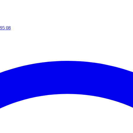
95 08