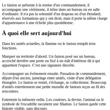
Le fanion se présente à la remise d'un commandement, il
accompagne une cérémonie, il trône dans un bureau ou en salle
d'ordinaire. Il n'a pas la solennité d'un drapeau ou d'un étendard,
réservés aux formations qui y ont droit, mais il porte la même charge
d'appartenance à une échelle plus quotidienne.
À quoi elle sert aujourd'hui
Dans les unités actuelles, la flamme ou le fanion remplit trois
fonctions.
Marquer un territoire d'abord. Un fanion posé sur un bureau,
accroché derrière une porte ou fixé à un mât d'intérieur dit à qui
appartient l'espace. C'est une signature discrète.
Accompagner un événement ensuite. Passation de commandement,
départ d'un ancien, jumelage entre unités, visite d'une délégation
étrangère. Le fanion se remet, s'échange, se collectionne. Beaucoup
d'unités entretiennent une petite muraille de fanions reçus au fil des
rencontres.
Entretenir la mémoire enfin. Les couleurs, la devise, l'animal ou le
symbole de l'escadrille racontent une filiation. Le fanion garde cette
histoire visible, sans discours.