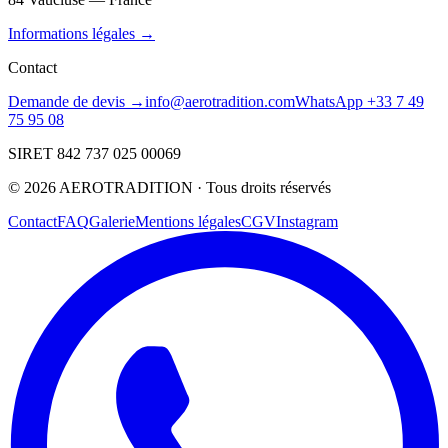
Informations légales →
Contact
Demande de devis →
info@aerotradition.com
WhatsApp +33 7 49
75 95 08
SIRET 842 737 025 00069
©
2026
AEROTRADITION ·
Tous droits réservés
Contact
FAQ
Galerie
Mentions légales
CGV
Instagram