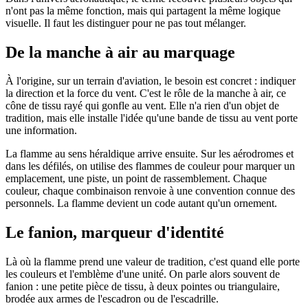
n'ont pas la même fonction, mais qui partagent la même logique
visuelle. Il faut les distinguer pour ne pas tout mélanger.
De la manche à air au marquage
À l'origine, sur un terrain d'aviation, le besoin est concret : indiquer
la direction et la force du vent. C'est le rôle de la manche à air, ce
cône de tissu rayé qui gonfle au vent. Elle n'a rien d'un objet de
tradition, mais elle installe l'idée qu'une bande de tissu au vent porte
une information.
La flamme au sens héraldique arrive ensuite. Sur les aérodromes et
dans les défilés, on utilise des flammes de couleur pour marquer un
emplacement, une piste, un point de rassemblement. Chaque
couleur, chaque combinaison renvoie à une convention connue des
personnels. La flamme devient un code autant qu'un ornement.
Le fanion, marqueur d'identité
Là où la flamme prend une valeur de tradition, c'est quand elle porte
les couleurs et l'emblème d'une unité. On parle alors souvent de
fanion : une petite pièce de tissu, à deux pointes ou triangulaire,
brodée aux armes de l'escadron ou de l'escadrille.