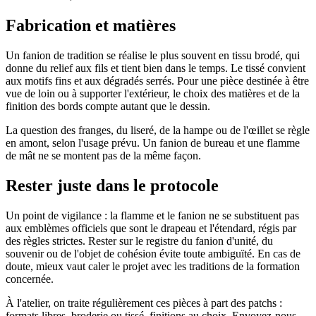
Fabrication et matières
Un fanion de tradition se réalise le plus souvent en tissu brodé, qui
donne du relief aux fils et tient bien dans le temps. Le tissé convient
aux motifs fins et aux dégradés serrés. Pour une pièce destinée à être
vue de loin ou à supporter l'extérieur, le choix des matières et de la
finition des bords compte autant que le dessin.
La question des franges, du liseré, de la hampe ou de l'œillet se règle
en amont, selon l'usage prévu. Un fanion de bureau et une flamme
de mât ne se montent pas de la même façon.
Rester juste dans le protocole
Un point de vigilance : la flamme et le fanion ne se substituent pas
aux emblèmes officiels que sont le drapeau et l'étendard, régis par
des règles strictes. Rester sur le registre du fanion d'unité, du
souvenir ou de l'objet de cohésion évite toute ambiguïté. En cas de
doute, mieux vaut caler le projet avec les traditions de la formation
concernée.
À l'atelier, on traite régulièrement ces pièces à part des patchs :
formats libres, broderie ou tissé, finitions au choix. Envoyez-nous