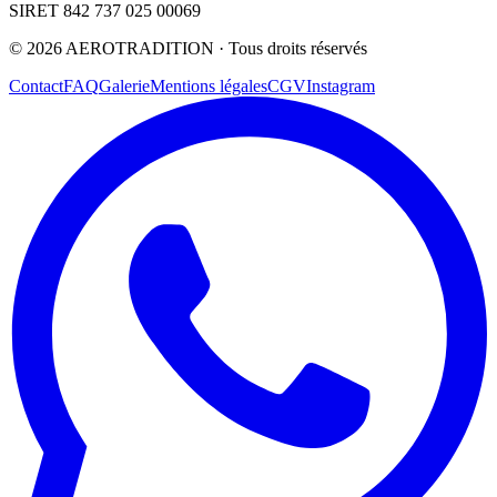
SIRET 842 737 025 00069
©
2026
AEROTRADITION ·
Tous droits réservés
Contact
FAQ
Galerie
Mentions légales
CGV
Instagram