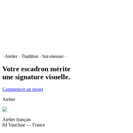
Lire le cas →
· Atelier · Tradition · Sur-mesure ·
Votre escadron mérite
une signature visuelle.
Commencer un projet
Atelier
Atelier français
84 Vaucluse — France