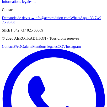
Informations légales →
Contact
Demande de devis →
info@aerotradition.com
WhatsApp +33 7 49
75 95 08
SIRET 842 737 025 00069
©
2026
AEROTRADITION ·
Tous droits réservés
Contact
FAQ
Galerie
Mentions légales
CGV
Instagram