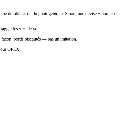
 même durabilité, rendu photogénique. Sinon, une devise + nom en
tagger les sacs de vol.
à façon, bords biseautés — pas un imitation.
l pour OPEX.