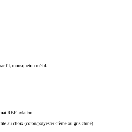
r fil, mousqueton métal.
mat RBF aviation
tile au choix (coton/polyester crème ou gris chiné)