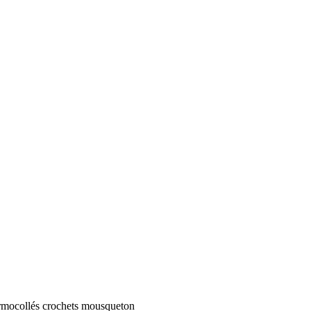
hermocollés crochets mousqueton