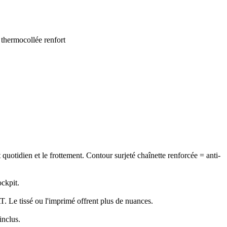
 thermocollée renfort
uotidien et le frottement. Contour surjeté chaînette renforcée = anti-
ockpit.
T. Le tissé ou l'imprimé offrent plus de nuances.
inclus.