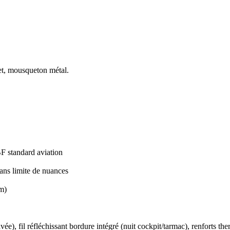
et, mousqueton métal.
 standard aviation
sans limite de nuances
mm)
ée), fil réfléchissant bordure intégré (nuit cockpit/tarmac), renforts t