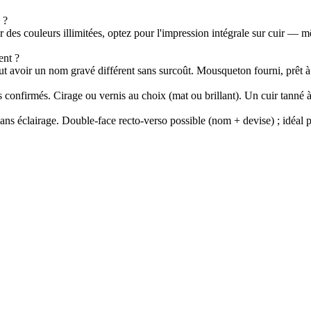
 ?
r des couleurs illimitées, optez pour l'impression intégrale sur cuir —
ent ?
 avoir un nom gravé différent sans surcoût. Mousqueton fourni, prêt à 
s confirmés. Cirage ou vernis au choix (mat ou brillant). Un cuir tanné 
 sans éclairage. Double-face recto-verso possible (nom + devise) ; idéa