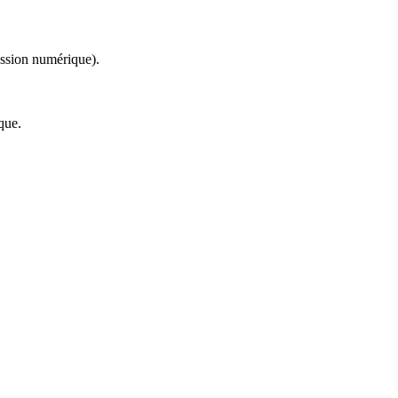
ession numérique).
que.