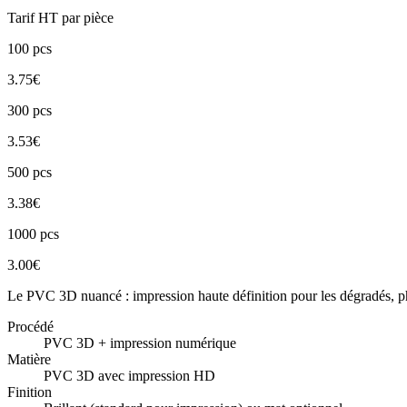
Tarif HT par pièce
100
pcs
3.75
€
300
pcs
3.53
€
500
pcs
3.38
€
1000
pcs
3.00
€
Le PVC 3D nuancé : impression haute définition pour les dégradés, 
Procédé
PVC 3D + impression numérique
Matière
PVC 3D avec impression HD
Finition