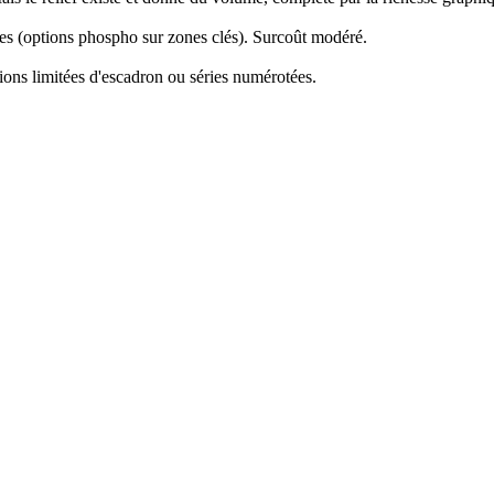
es (options phospho sur zones clés). Surcoût modéré.
ions limitées d'escadron ou séries numérotées.