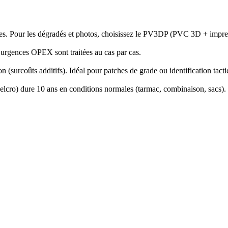
tes. Pour les dégradés et photos, choisissez le PV3DP (PVC 3D + impr
 urgences OPEX sont traitées au cas par cas.
(surcoûts additifs). Idéal pour patches de grade ou identification tacti
elcro) dure 10 ans en conditions normales (tarmac, combinaison, sacs).