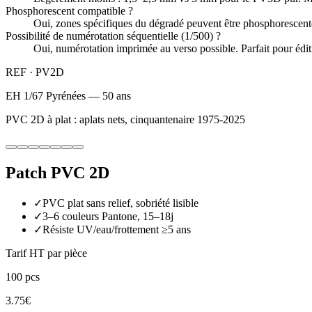
Phosphorescent compatible ?
Oui, zones spécifiques du dégradé peuvent être phosphorescent
Possibilité de numérotation séquentielle (1/500) ?
Oui, numérotation imprimée au verso possible. Parfait pour édit
REF ·
PV2D
EH 1/67 Pyrénées — 50 ans
PVC 2D à plat : aplats nets, cinquantenaire 1975-2025
Patch PVC 2D
✓
PVC plat sans relief, sobriété lisible
✓
3–6 couleurs Pantone, 15–18j
✓
Résiste UV/eau/frottement ≥5 ans
Tarif HT par pièce
100
pcs
3.75
€