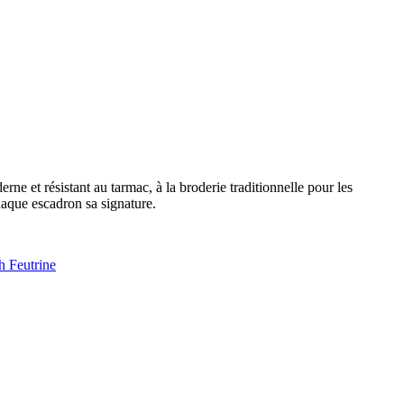
e et résistant au tarmac, à la broderie traditionnelle pour les
chaque escadron sa signature.
h Feutrine