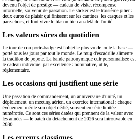
devenu l'objet de prestige — cadeau de visite, récompense
informelle, souvenir de passation. Le sticker est le troisième pilier :
deux euros de plaisir qui finissent sur les cantines, les casques et les
pare-chocs, et font vivre le blason bien au-delà de l'unité.
Les valeurs sûres du quotidien
Le tour de cou porte-badge est l'objet le plus vu de toute la base —
porté tous les jours par tout le monde. Le mug d'escadrille alimente
la tradition de popote. La bande patronymique cuir personnalisée est
le cadeau individuel par excellence : nominative, utile,
réglementaire.
Les occasions qui justifient une série
Une passation de commandement, un anniversaire d'unité, un
déploiement, un meeting aérien, un exercice international : chaque
événement mérite son objet dédié, souvent en série limitée
numérotée. Ce sont ces séries datées qui prennent de la valeur avec
les années — le patch du détachement de 2026 sera introuvable en
2030.
Les erreurs classiques