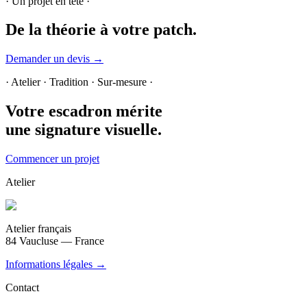
· Un projet en tête ·
De la théorie
à votre patch.
Demander un devis →
· Atelier · Tradition · Sur-mesure ·
Votre escadron mérite
une signature visuelle.
Commencer un projet
Atelier
Atelier français
84 Vaucluse — France
Informations légales →
Contact