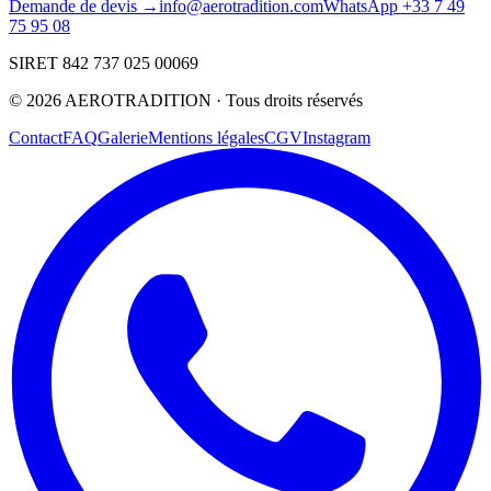
Demande de devis →
info@aerotradition.com
WhatsApp +33 7 49
75 95 08
SIRET 842 737 025 00069
©
2026
AEROTRADITION ·
Tous droits réservés
Contact
FAQ
Galerie
Mentions légales
CGV
Instagram