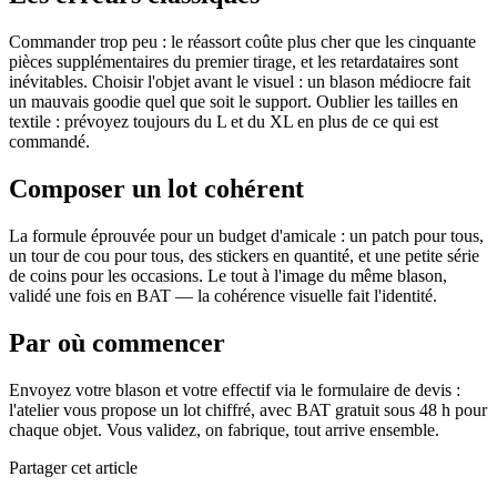
Commander trop peu : le réassort coûte plus cher que les cinquante
pièces supplémentaires du premier tirage, et les retardataires sont
inévitables. Choisir l'objet avant le visuel : un blason médiocre fait
un mauvais goodie quel que soit le support. Oublier les tailles en
textile : prévoyez toujours du L et du XL en plus de ce qui est
commandé.
Composer un lot cohérent
La formule éprouvée pour un budget d'amicale : un patch pour tous,
un tour de cou pour tous, des stickers en quantité, et une petite série
de coins pour les occasions. Le tout à l'image du même blason,
validé une fois en BAT — la cohérence visuelle fait l'identité.
Par où commencer
Envoyez votre blason et votre effectif via le formulaire de devis :
l'atelier vous propose un lot chiffré, avec BAT gratuit sous 48 h pour
chaque objet. Vous validez, on fabrique, tout arrive ensemble.
Partager cet article